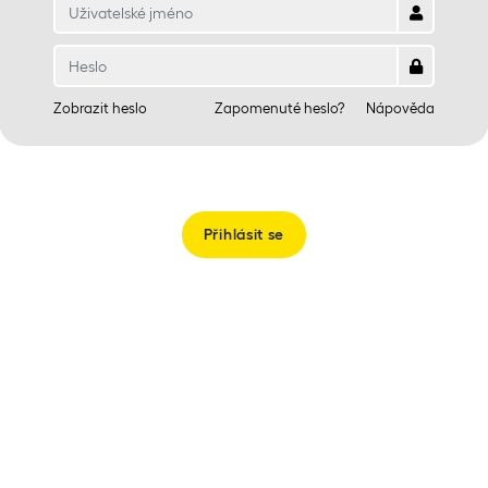
Zobrazit heslo
Zapomenuté heslo?
Nápověda
Přihlásit se